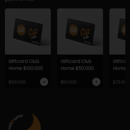
Giftcard Club
Giftcard Club
Giftcar
Home $100.000
Home $50.000
Home $
$100.000
$50.000
$70.000