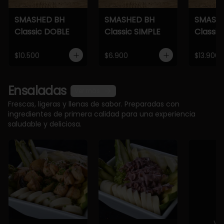
SMASHED BH
SMASHED BH
SMASH
Classic DOBLE
Classic SIMPLE
Classic
$10.500
$6.900
$13.900
Ensaladas
Ver más
Frescas, ligeras y llenas de sabor. Preparadas con
ingredientes de primera calidad para una experiencia
saludable y deliciosa.
Ve