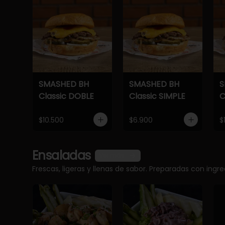
SMASHED BH
SMASHED BH
S
Classic DOBLE
Classic SIMPLE
C
$10.500
$6.900
$
Ensaladas
Ver más
Frescas, ligeras y llenas de sabor. Preparadas con ingr