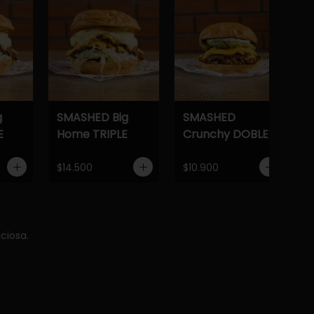
g
SMASHED Big
SMASHED
E
Home TRIPLE
Crunchy DOBLE
$14.500
$10.900
ciosa.