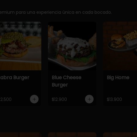
premium para una experiencia única en cada bocado.
abra Burger
Blue Cheese
Big Home
Burger
12.500
$12.900
$13.900