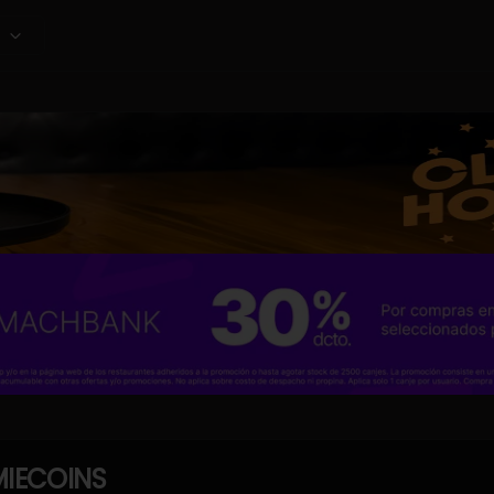
IECOINS