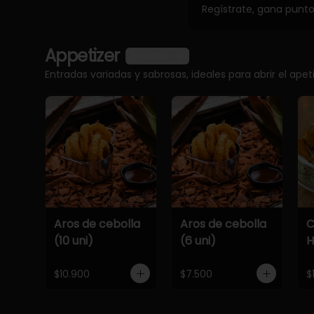
Regístrate, gana punt
Appetizer
Ver más
Entradas variadas y sabrosas, ideales para abrir el apet
Aros de cebolla
Aros de cebolla
C
(10 uni)
(6 uni)
$10.900
$7.500
$