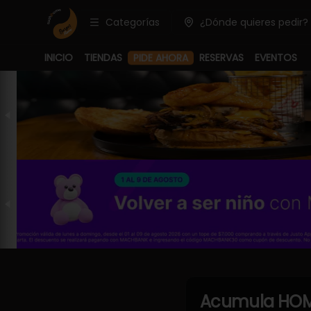
Categorías
¿Dónde quieres pedir?
INICIO
TIENDAS
RESERVAS
EVENTOS
PIDE AHORA
Acumula
HOM