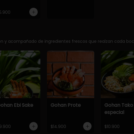
5.900
ción y acompañado de ingredientes frescos que realzan cada bo
ohan Ebi Sake
Gohan Prote
Gohan Tako
especial
9.900
$14.900
$10.900