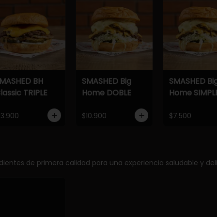
MASHED BH
SMASHED Big
SMASHED Bi
lassic TRIPLE
Home DOBLE
Home SIMPL
13.900
$10.900
$7.500
edientes de primera calidad para una experiencia saludable y deli