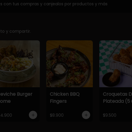
os con tus compras y canjealos por productos y más
ito y compartir.
eviche Burger
Chicken BBQ
Croquetas 
Home
Fingers
Plateada (5 
14.900
$8.900
$9.500