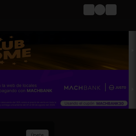
Login
Únete