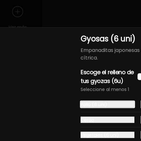
Ver más
Gyosas (6 uni)
Empanaditas japonesas 
cítrica.
Escoge el relleno de
tus gyozas (6u)
de primera calidad y presentaciones cuidadas que destacan la e
Seleccione al menos 1
Pollo (6 uni)
Cerdo
Vegetales (6 uni)