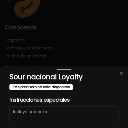
Conócenos
Despacho
Términos y condiciones
Política de privacidad
Redes sociales
Sour nacional Loyalty
Instagram
Este producto no esta disponible
Facebook
Instrucciones especiales
Mi cuenta
Pedir
Iniciar sesión