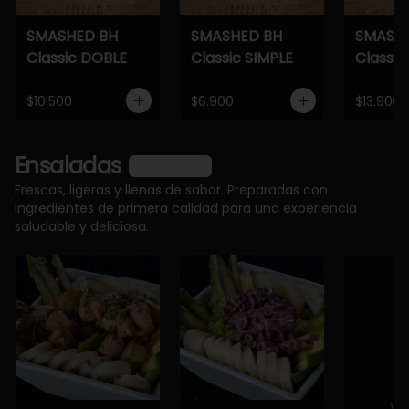
SMASHED BH
SMASHED BH
SMASH
Classic DOBLE
Classic SIMPLE
Classic
$10.500
$6.900
$13.900
Ensaladas
Ver más
Frescas, ligeras y llenas de sabor. Preparadas con
ingredientes de primera calidad para una experiencia
saludable y deliciosa.
Ve