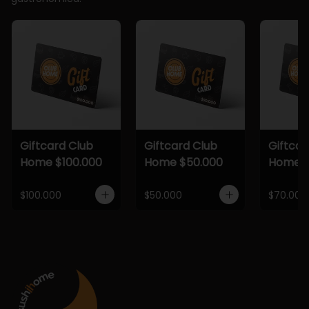
Giftcard Club
Giftcard Club
Giftcar
Home $100.000
Home $50.000
Home $
$100.000
$50.000
$70.000