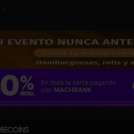
IECOINS