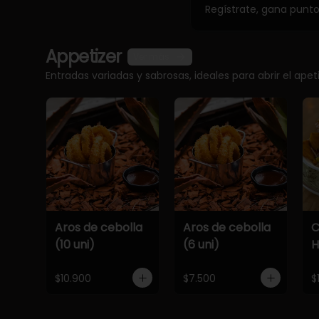
Regístrate, gana punt
Appetizer
Ver más
Entradas variadas y sabrosas, ideales para abrir el apet
Aros de cebolla
Aros de cebolla
C
(10 uni)
(6 uni)
$10.900
$7.500
$