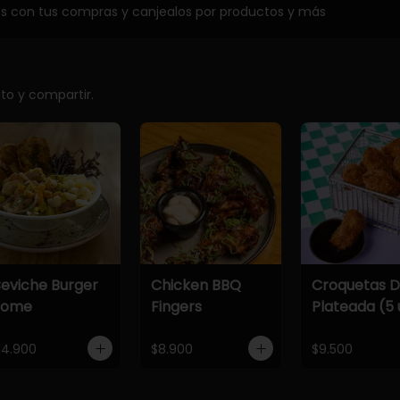
os con tus compras y canjealos por productos y más
ito y compartir.
eviche Burger
Chicken BBQ
Croquetas 
Home
Fingers
Plateada (5 
14.900
$8.900
$9.500