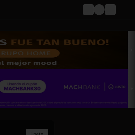
Login
Únete