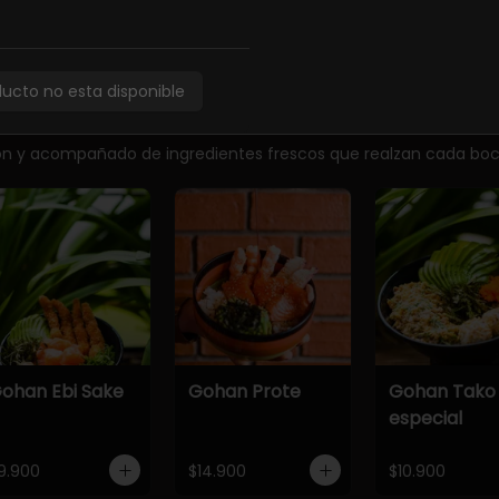
5.900
ducto no esta disponible
ción y acompañado de ingredientes frescos que realzan cada bo
ohan Ebi Sake
Gohan Prote
Gohan Tako
especial
9.900
$14.900
$10.900