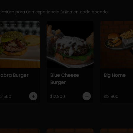
premium para una experiencia única en cada bocado.
abra Burger
Blue Cheese
Big Home
Burger
12.500
$12.900
$13.900