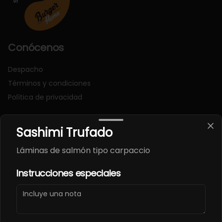
Conócenos
Despacho
Términos y condiciones
Política de privacidad
Redes sociales
Sashimi Trufado
Instagram
Láminas de salmón tipo carpaccio
Facebook
Instrucciones especiales
Mi cuenta
Pedir
Iniciar sesión