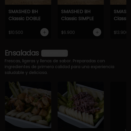
SMASHED BH
SMASHED BH
SMASH
Classic DOBLE
Classic SIMPLE
Classic
$10.500
$6.900
$13.900
Ensaladas
Ver más
Frescas, ligeras y llenas de sabor. Preparadas con
ingredientes de primera calidad para una experiencia
saludable y deliciosa.
Ve