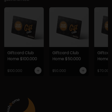
Giftcard Club
Giftcard Club
Giftcar
Home $100.000
Home $50.000
Home $
$100.000
$50.000
$70.000