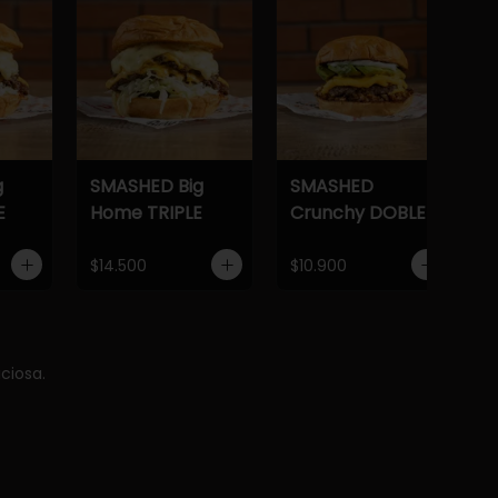
g
SMASHED Big
SMASHED
E
Home TRIPLE
Crunchy DOBLE
$14.500
$10.900
ciosa.