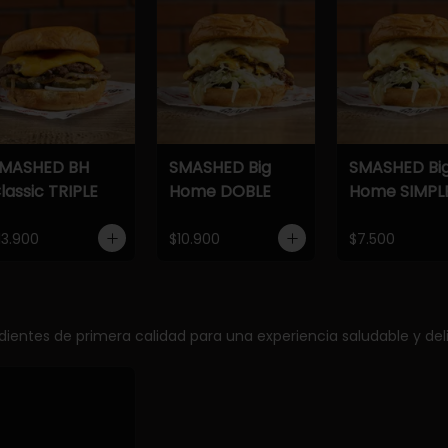
MASHED BH
SMASHED Big
SMASHED Bi
lassic TRIPLE
Home DOBLE
Home SIMPL
13.900
$10.900
$7.500
edientes de primera calidad para una experiencia saludable y deli