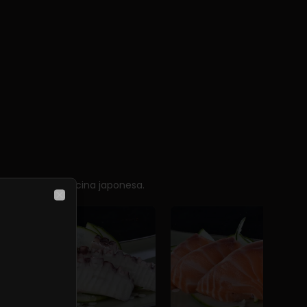
sencia de la cocina japonesa.
Close