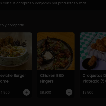
os con tus compras y canjealos por productos y más
ito y compartir.
eviche Burger
Chicken BBQ
Croquetas 
Home
Fingers
Plateada (5 
14.900
$8.900
$9.500