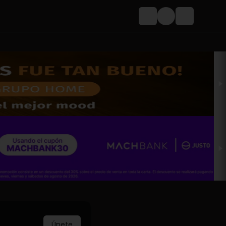
Login
Únete