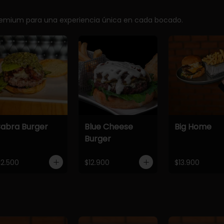
premium para una experiencia única en cada bocado.
abra Burger
Blue Cheese
Big Home
Burger
12.500
$12.900
$13.900