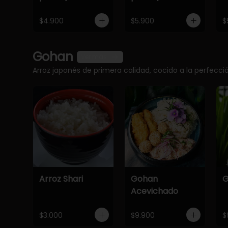
$4.900
$5.900
$
Gohan
Ver más
Arroz japonés de primera calidad, cocido a la perfec
Arroz Shari
Gohan
G
Acevichado
$3.000
$9.900
$