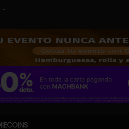
IECOINS