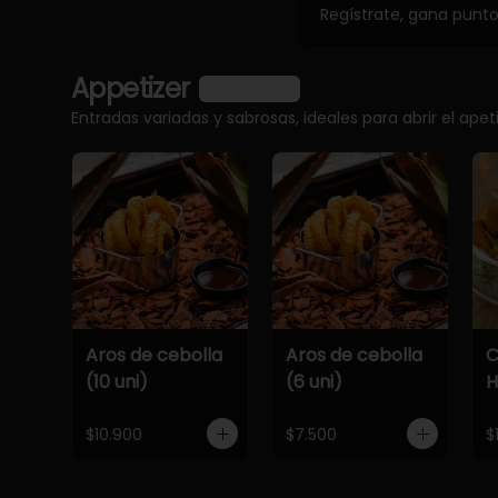
Regístrate, gana punt
Appetizer
Ver más
Entradas variadas y sabrosas, ideales para abrir el apet
Aros de cebolla
Aros de cebolla
C
(10 uni)
(6 uni)
$10.900
$7.500
$