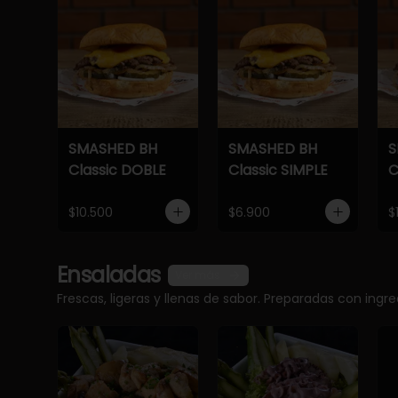
SMASHED BH
SMASHED BH
S
Classic DOBLE
Classic SIMPLE
C
$10.500
$6.900
$
Ensaladas
Ver más
Frescas, ligeras y llenas de sabor. Preparadas con ingr