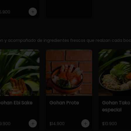
5.900
ción y acompañado de ingredientes frescos que realzan cada bo
ohan Ebi Sake
Gohan Prote
Gohan Tako
especial
9.900
$14.900
$10.900