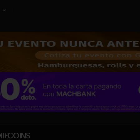
IECOINS