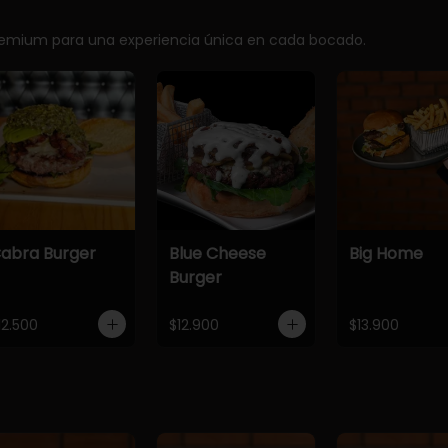
premium para una experiencia única en cada bocado.
abra Burger
Blue Cheese
Big Home
Burger
12.500
$12.900
$13.900