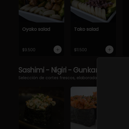
Oyako salad
Tako salad
$9.500
$11.500
Sashimi - Nigiri - Gunkan
Ver más
Selección de cortes frescos, elaborados con pescado 