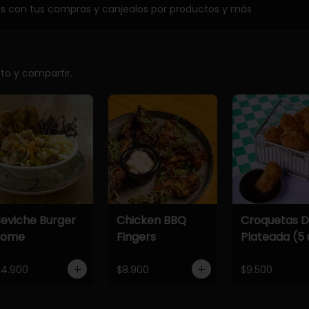
os con tus compras y canjealos por productos y más
ito y compartir.
eviche Burger
Chicken BBQ
Croquetas 
Home
Fingers
Plateada (5 
14.900
$8.900
$9.500