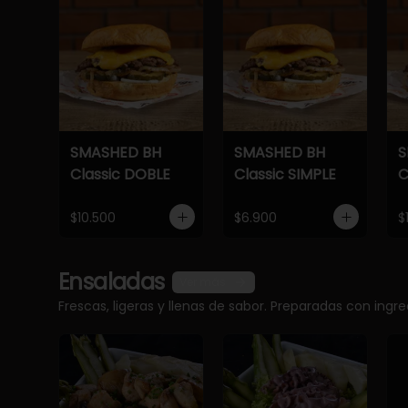
SMASHED BH
SMASHED BH
S
Classic DOBLE
Classic SIMPLE
C
$10.500
$6.900
$
Ensaladas
Ver más
Frescas, ligeras y llenas de sabor. Preparadas con ingr