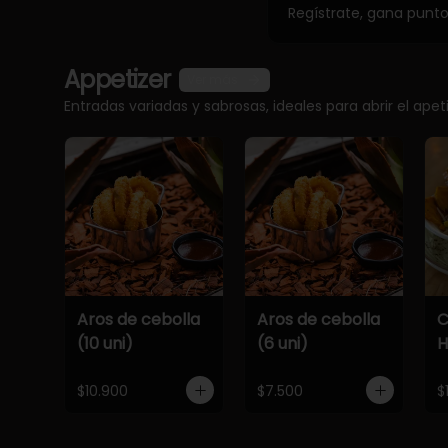
Regístrate, gana punt
Appetizer
Ver más
Entradas variadas y sabrosas, ideales para abrir el apet
Aros de cebolla
Aros de cebolla
C
(10 uni)
(6 uni)
$10.900
$7.500
$