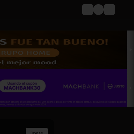
Login
Únete