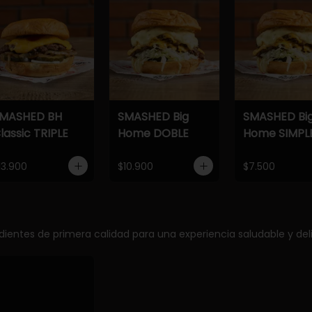
MASHED BH
SMASHED Big
SMASHED Bi
lassic TRIPLE
Home DOBLE
Home SIMPL
13.900
$10.900
$7.500
edientes de primera calidad para una experiencia saludable y deli