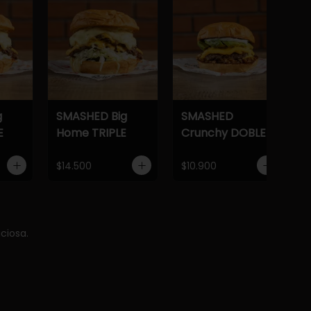
g
SMASHED Big
SMASHED
E
Home TRIPLE
Crunchy DOBLE
$14.500
$10.900
ciosa.