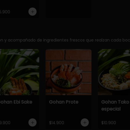
5.900
ción y acompañado de ingredientes frescos que realzan cada bo
ohan Ebi Sake
Gohan Prote
Gohan Tako
especial
9.900
$14.900
$10.900