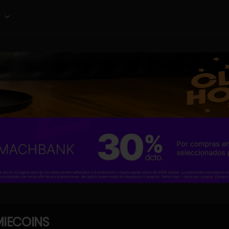
IECOINS