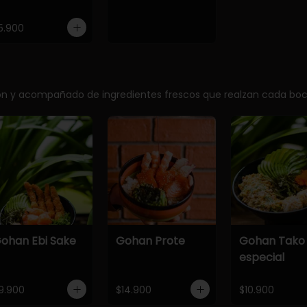
5.900
ción y acompañado de ingredientes frescos que realzan cada bo
ohan Ebi Sake
Gohan Prote
Gohan Tako
especial
9.900
$14.900
$10.900