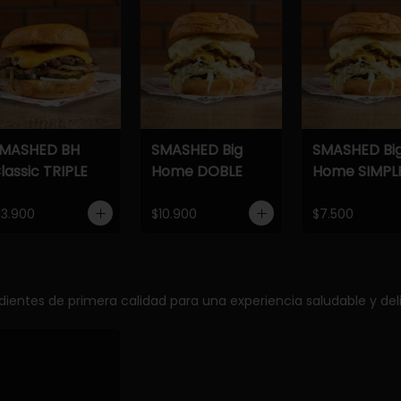
MASHED BH
SMASHED Big
SMASHED Bi
lassic TRIPLE
Home DOBLE
Home SIMPL
13.900
$10.900
$7.500
edientes de primera calidad para una experiencia saludable y deli