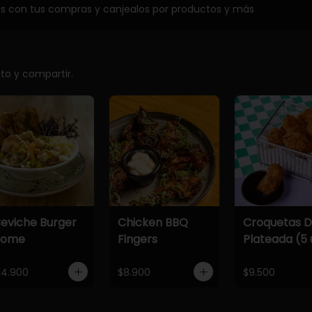
os con tus compras y canjealos por productos y más
ito y compartir.
eviche Burger
Chicken BBQ
Croquetas 
Home
Fingers
Plateada (5 
14.900
$8.900
$9.500