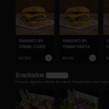
SMASHED BH
SMASHED BH
S
Classic DOBLE
Classic SIMPLE
C
$10.500
$6.900
$
Ensaladas
Ver más
Frescas, ligeras y llenas de sabor. Preparadas con ingr