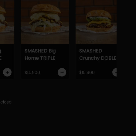
g
SMASHED Big
SMASHED
E
Home TRIPLE
Crunchy DOBLE
$14.500
$10.900
ciosa.