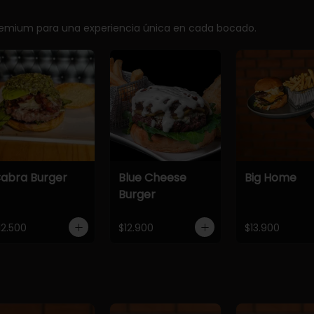
premium para una experiencia única en cada bocado.
abra Burger
Blue Cheese
Big Home
Burger
12.500
$12.900
$13.900