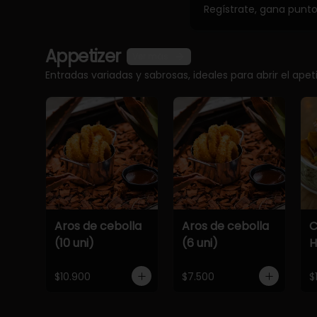
Regístrate, gana punt
Appetizer
Ver más
Entradas variadas y sabrosas, ideales para abrir el apet
Aros de cebolla
Aros de cebolla
C
(10 uni)
(6 uni)
$10.900
$7.500
$