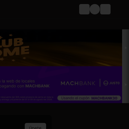
Login
Únete