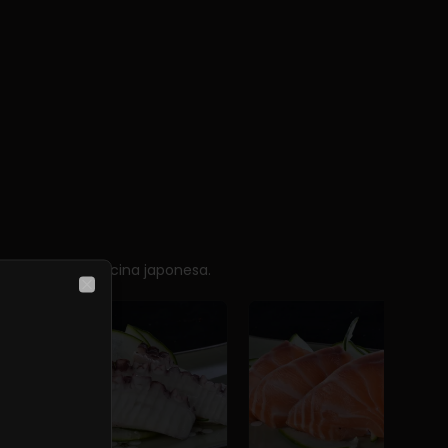
sencia de la cocina japonesa.
Close