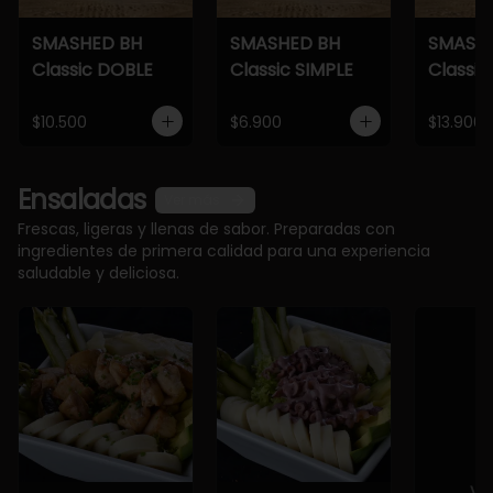
SMASHED BH
SMASHED BH
SMASH
Classic DOBLE
Classic SIMPLE
Classic
$10.500
$6.900
$13.900
Ensaladas
Ver más
Frescas, ligeras y llenas de sabor. Preparadas con
ingredientes de primera calidad para una experiencia
saludable y deliciosa.
Ve