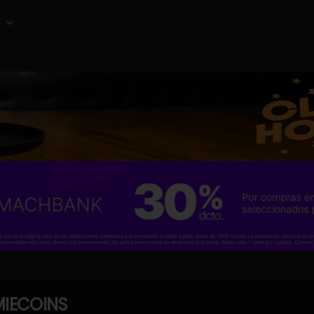
IECOINS