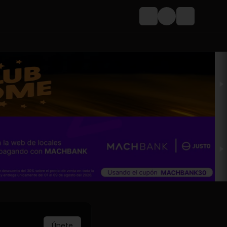
Login
Únete