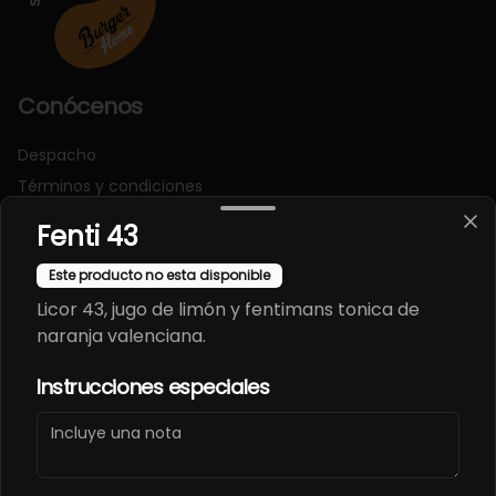
Conócenos
Despacho
Términos y condiciones
Política de privacidad
Fenti 43
Redes sociales
Este producto no esta disponible
Licor 43, jugo de limón y fentimans tonica de
Instagram
naranja valenciana.
Facebook
Instrucciones especiales
Mi cuenta
Pedir
Iniciar sesión