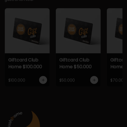
Giftcard Club
Giftcard Club
Giftcar
Home $100.000
Home $50.000
Home $
$100.000
$50.000
$70.000