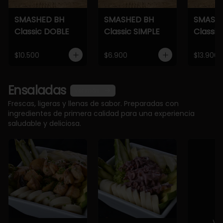
SMASHED BH
SMASHED BH
SMASH
Classic DOBLE
Classic SIMPLE
Classic
$10.500
$6.900
$13.900
Ensaladas
Ver más
Frescas, ligeras y llenas de sabor. Preparadas con
ingredientes de primera calidad para una experiencia
saludable y deliciosa.
Ve