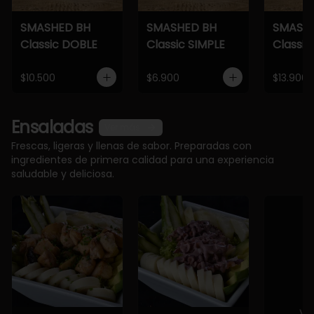
SMASHED BH
SMASHED BH
SMASH
Classic DOBLE
Classic SIMPLE
Classic
$10.500
$6.900
$13.900
Ensaladas
Ver más
Frescas, ligeras y llenas de sabor. Preparadas con
ingredientes de primera calidad para una experiencia
saludable y deliciosa.
Ve