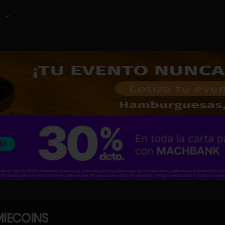
IECOINS