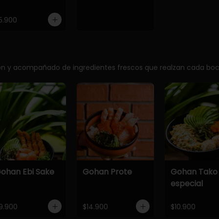
5.900
ción y acompañado de ingredientes frescos que realzan cada bo
ohan Ebi Sake
Gohan Prote
Gohan Tako
especial
9.900
$14.900
$10.900