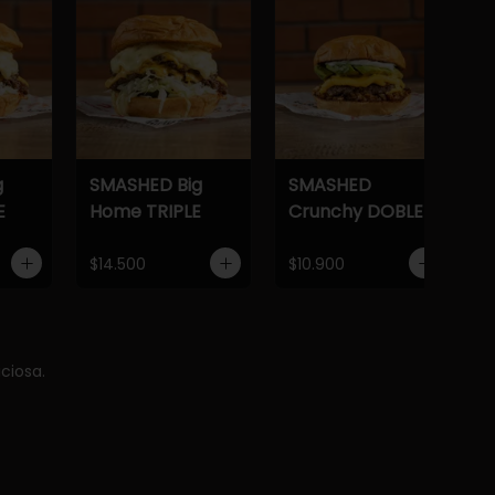
g
SMASHED Big
SMASHED
E
Home TRIPLE
Crunchy DOBLE
$14.500
$10.900
ciosa.