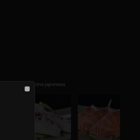
sencia de la cocina japonesa.
Close