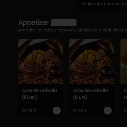
Regístrate, gana punt
Appetizer
Ver más
Entradas variadas y sabrosas, ideales para abrir el apet
Aros de cebolla
Aros de cebolla
C
(10 uni)
(6 uni)
$10.900
$7.500
$