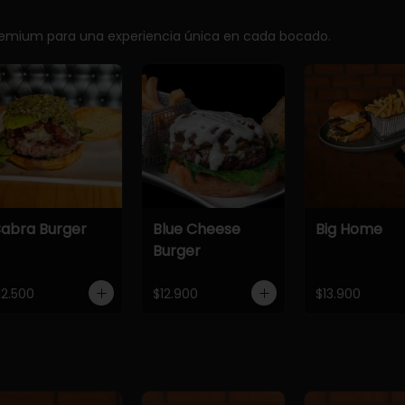
premium para una experiencia única en cada bocado.
abra Burger
Blue Cheese
Big Home
Burger
12.500
$12.900
$13.900