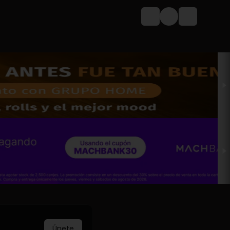
Login
Únete