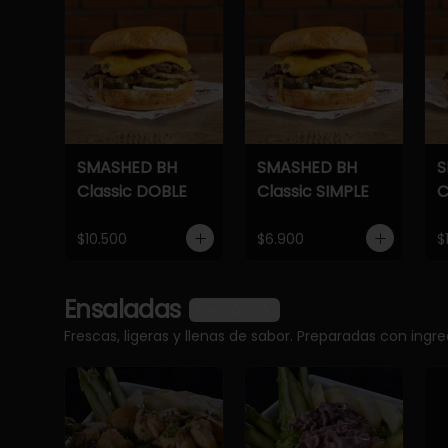
SMASHED BH
SMASHED BH
S
Classic DOBLE
Classic SIMPLE
C
$10.500
$6.900
$
Ensaladas
Ver más
Frescas, ligeras y llenas de sabor. Preparadas con ingr