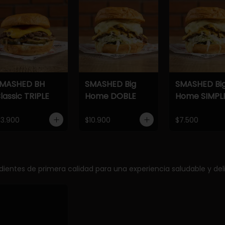
MASHED BH
SMASHED Big
SMASHED Bi
lassic TRIPLE
Home DOBLE
Home SIMPL
13.900
$10.900
$7.500
edientes de primera calidad para una experiencia saludable y deli