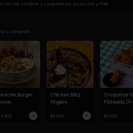
os con tus compras y canjealos por productos y más
ito y compartir.
eviche Burger
Chicken BBQ
Croquetas 
Home
Fingers
Plateada (5 
14.900
$8.900
$9.500