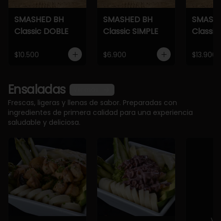
SMASHED BH
SMASHED BH
SMASH
Classic DOBLE
Classic SIMPLE
Classic
$10.500
$6.900
$13.900
Ensaladas
Ver más
Frescas, ligeras y llenas de sabor. Preparadas con
ingredientes de primera calidad para una experiencia
saludable y deliciosa.
Ve