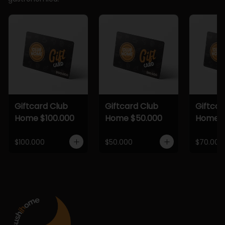
Giftcard Club
Giftcard Club
Giftcar
Home $100.000
Home $50.000
Home $
$100.000
$50.000
$70.000