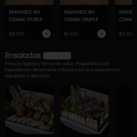
SMASHED BH
SMASHED BH
SMASH
Classic DOBLE
Classic SIMPLE
Classic
$10.500
$6.900
$13.900
Ensaladas
Ver más
Frescas, ligeras y llenas de sabor. Preparadas con
ingredientes de primera calidad para una experiencia
saludable y deliciosa.
Ve