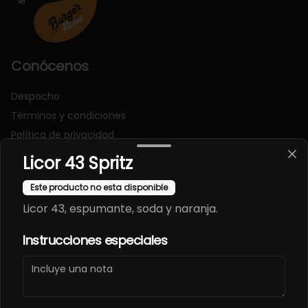
Conócenos
Despacho
Términos y condiciones
Política de privacidad
Licor 43 Spritz
Redes sociales
Este producto no esta disponible
Instagram
Licor 43, espumante, soda y naranja.
Facebook
Instrucciones especiales
Mi cuenta
Pedir
Iniciar sesión