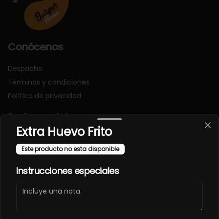
Conócenos
Despacho
Términos y condiciones
Política de privacidad
Redes sociales
Extra Huevo Frito
Instagram
Este producto no esta disponible
Facebook
Instrucciones especiales
Mi cuenta
Pedir
Iniciar sesión