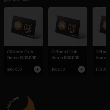
Giftcard Club
Giftcard Club
Giftcar
Home $100.000
Home $50.000
Home $
$100.000
$50.000
$70.000