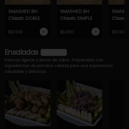
SMASHED BH
SMASHED BH
SMASH
Classic DOBLE
Classic SIMPLE
Classic
$10.500
$6.900
$13.900
Ensaladas
Ver más
Frescas, ligeras y llenas de sabor. Preparadas con
ingredientes de primera calidad para una experiencia
saludable y deliciosa.
Ve