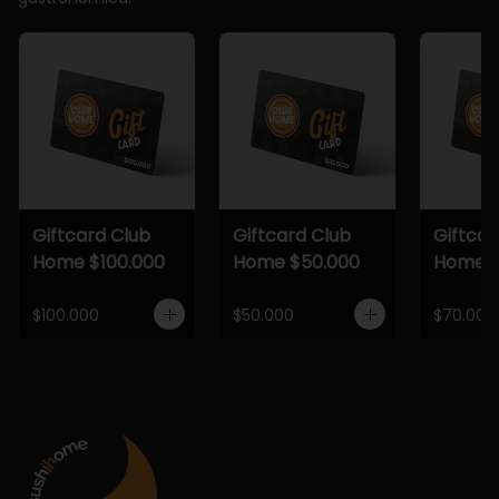
Giftcard Club
Giftcard Club
Giftcar
Home $100.000
Home $50.000
Home $
$100.000
$50.000
$70.000