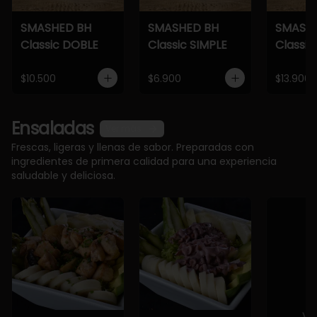
SMASHED BH
SMASHED BH
SMASH
Classic DOBLE
Classic SIMPLE
Classic
$10.500
$6.900
$13.900
Ensaladas
Ver más
Frescas, ligeras y llenas de sabor. Preparadas con
ingredientes de primera calidad para una experiencia
saludable y deliciosa.
Ve