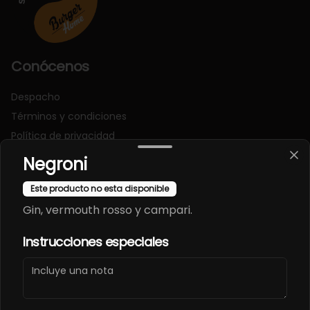
Conócenos
Despacho
Términos y condiciones
Política de privacidad
Negroni
Redes sociales
Este producto no esta disponible
Instagram
Gin, vermouth rosso y campari.
Facebook
Instrucciones especiales
Mi cuenta
Pedir
Iniciar sesión