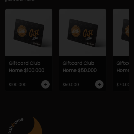
Giftcard Club
Giftcard Club
Giftcar
Home $100.000
Home $50.000
Home $
$100.000
$50.000
$70.000