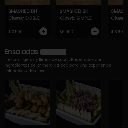
SMASHED BH
SMASHED BH
SMASH
Classic DOBLE
Classic SIMPLE
Classic
$10.500
$6.900
$13.900
Ensaladas
Ver más
Frescas, ligeras y llenas de sabor. Preparadas con
ingredientes de primera calidad para una experiencia
saludable y deliciosa.
Ve