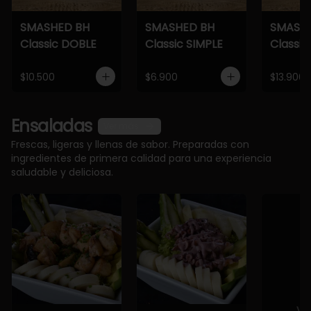
SMASHED BH
SMASHED BH
SMASH
Classic DOBLE
Classic SIMPLE
Classic
$10.500
$6.900
$13.900
Ensaladas
Ver más
Frescas, ligeras y llenas de sabor. Preparadas con
ingredientes de primera calidad para una experiencia
saludable y deliciosa.
Ve