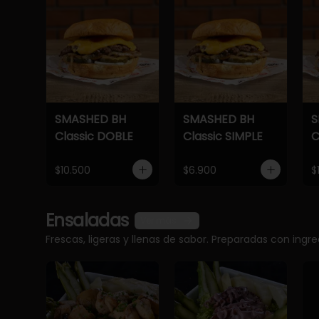
SMASHED BH
SMASHED BH
S
Classic DOBLE
Classic SIMPLE
C
$10.500
$6.900
$
Ensaladas
Ver más
Frescas, ligeras y llenas de sabor. Preparadas con ingr