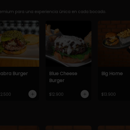
premium para una experiencia única en cada bocado.
abra Burger
Blue Cheese
Big Home
Burger
12.500
$12.900
$13.900