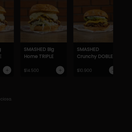
g
SMASHED Big
SMASHED
E
Home TRIPLE
Crunchy DOBLE
$14.500
$10.900
ciosa.