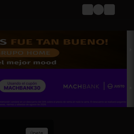
Login
Únete