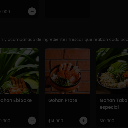
5.900
ción y acompañado de ingredientes frescos que realzan cada bo
ohan Ebi Sake
Gohan Prote
Gohan Tako
especial
9.900
$14.900
$10.900