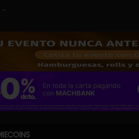
IECOINS