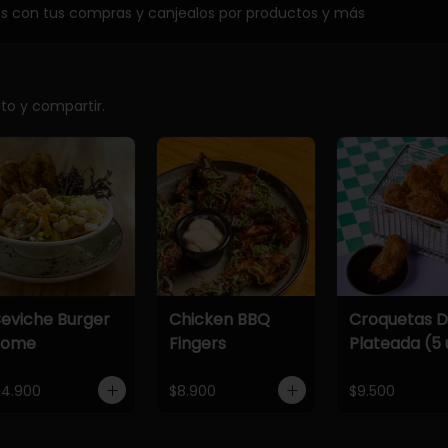
os con tus compras y canjealos por productos y más
ito y compartir.
eviche Burger
Chicken BBQ
Croquetas 
Home
Fingers
Plateada (5 
14.900
$8.900
$9.500