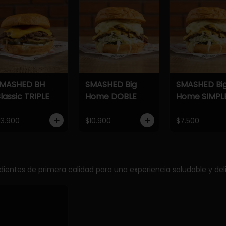
MASHED BH
SMASHED Big
SMASHED Bi
lassic TRIPLE
Home DOBLE
Home SIMPL
13.900
$10.900
$7.500
edientes de primera calidad para una experiencia saludable y deli