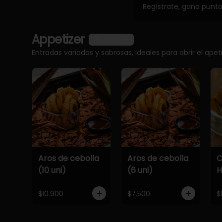
Regístrate, gana punt
Appetizer
Ver más
Entradas variadas y sabrosas, ideales para abrir el apet
Aros de cebolla
Aros de cebolla
C
(10 uni)
(6 uni)
$10.900
$7.500
$