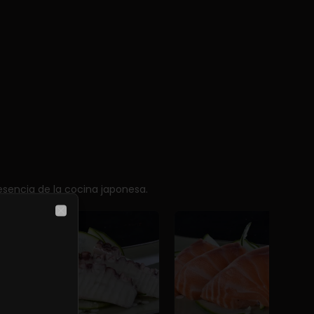
sencia de la cocina japonesa.
Close