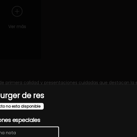
Ver más
de primera calidad y presentaciones cuidadas que destacan la e
Burger de res
cto no esta disponible
ones especiales