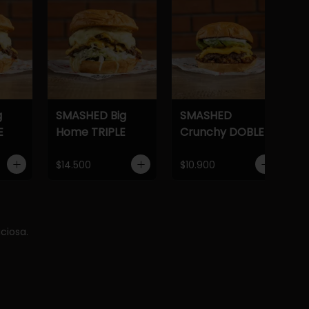
g
SMASHED Big
SMASHED
E
Home TRIPLE
Crunchy DOBLE
$14.500
$10.900
ciosa.