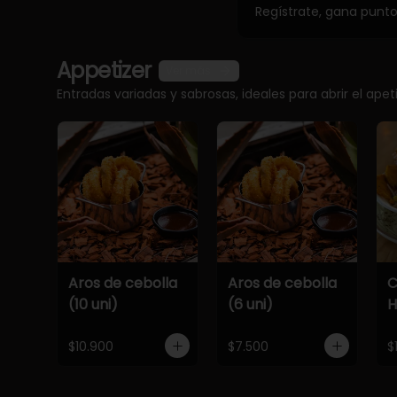
Regístrate, gana punt
Appetizer
Ver más
Entradas variadas y sabrosas, ideales para abrir el apet
Aros de cebolla
Aros de cebolla
C
(10 uni)
(6 uni)
$10.900
$7.500
$