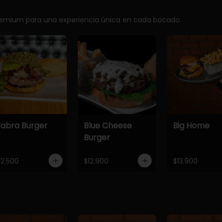
premium para una experiencia única en cada bocado.
abra Burger
Blue Cheese
Big Home
Burger
12.500
$12.900
$13.900