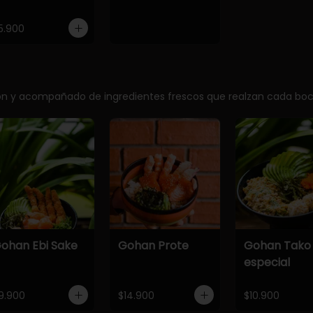
5.900
ción y acompañado de ingredientes frescos que realzan cada bo
ohan Ebi Sake
Gohan Prote
Gohan Tako
especial
9.900
$14.900
$10.900