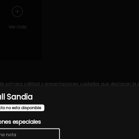
Ver más
de primera calidad y presentaciones cuidadas que destacan la e
ll Sandia
cto no esta disponible
ones especiales