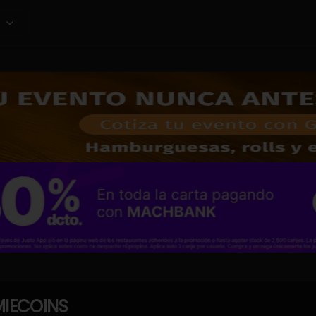
IECOINS