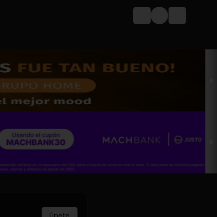
Login
Únete