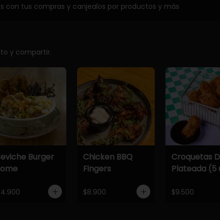
os con tus compras y canjealos por productos y más
ito y compartir.
eviche Burger
Chicken BBQ
Croquetas 
Home
Fingers
Plateada (5 
14.900
$8.900
$9.500