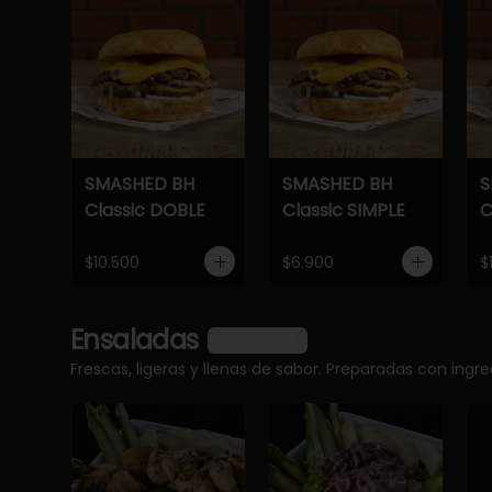
SMASHED BH
SMASHED BH
S
Classic DOBLE
Classic SIMPLE
C
$10.500
$6.900
$
Ensaladas
Ver más
Frescas, ligeras y llenas de sabor. Preparadas con ingr