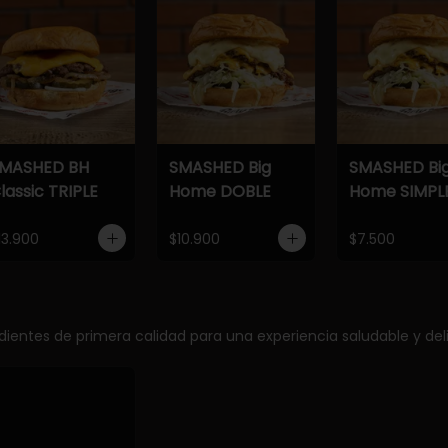
MASHED BH
SMASHED Big
SMASHED Bi
lassic TRIPLE
Home DOBLE
Home SIMPL
13.900
$10.900
$7.500
edientes de primera calidad para una experiencia saludable y deli