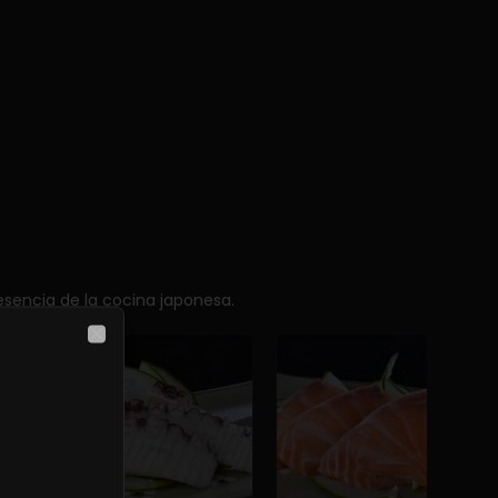
sencia de la cocina japonesa.
Close