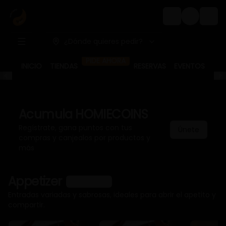
Login
¿Dónde quieres pedir?
PIDE AHORA
INICIO
TIENDAS
RESERVAS
EVENTOS
Acumula
HOMIECOINS
Regístrate, gana puntos con tus
Únete
compras y canjealos por productos y
más
Appetizer
Ver más
Entradas variadas y sabrosas, ideales para abrir el apetito y
compartir.