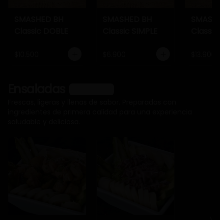
SMASHED BH
SMASHED BH
SMASH
Classic DOBLE
Classic SIMPLE
Classic
$10.500
$6.900
$13.900
Ensaladas
Ver más
Frescas, ligeras y llenas de sabor. Preparadas con
ingredientes de primera calidad para una experiencia
saludable y deliciosa.
Ve