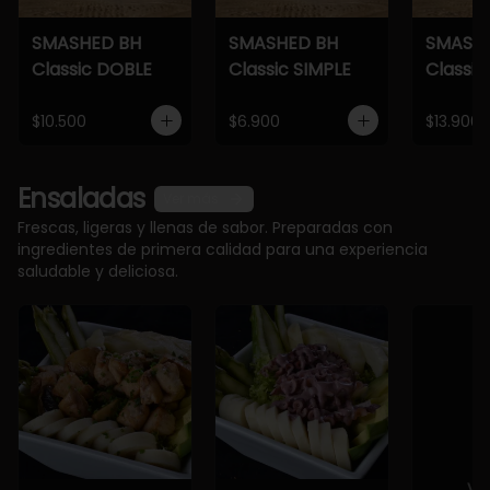
SMASHED BH
SMASHED BH
SMASH
Classic DOBLE
Classic SIMPLE
Classic
$10.500
$6.900
$13.900
Ensaladas
Ver más
Frescas, ligeras y llenas de sabor. Preparadas con
ingredientes de primera calidad para una experiencia
saludable y deliciosa.
Ve