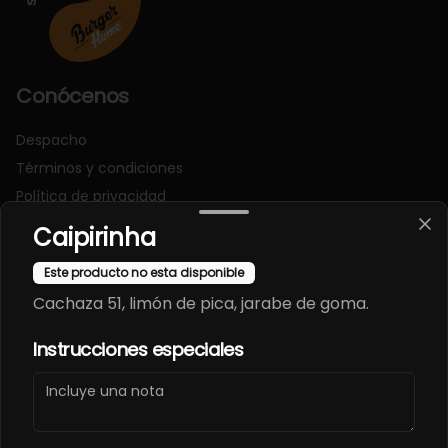
Conócenos
Despacho
Términos y condiciones
Política de privacidad
Caipirinha
Redes sociales
Este producto no esta disponible
Instagram
Cachaza 51, limón de pica, jarabe de goma.
Facebook
Instrucciones especiales
Mi cuenta
Pedir
Iniciar sesión