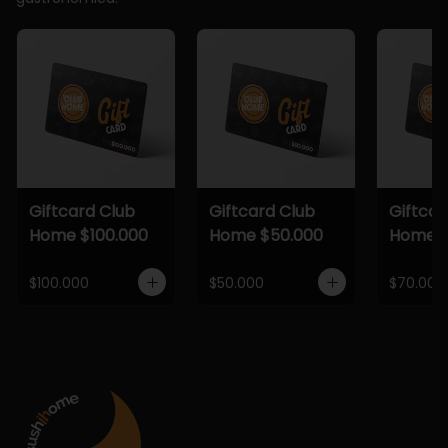
Giftcard Club
Giftcard Club
Giftcar
Home $100.000
Home $50.000
Home $
$100.000
$50.000
$70.000