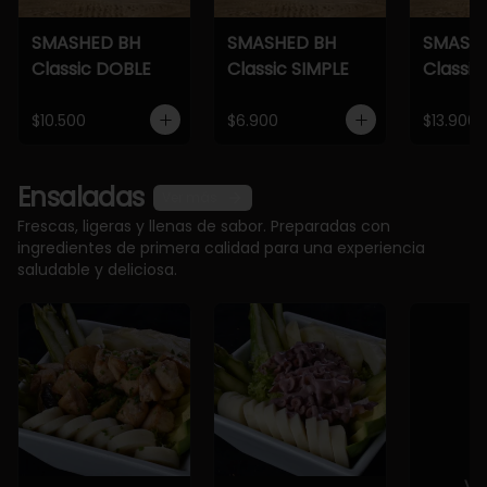
SMASHED BH
SMASHED BH
SMASH
Classic DOBLE
Classic SIMPLE
Classic
$10.500
$6.900
$13.900
Ensaladas
Ver más
Frescas, ligeras y llenas de sabor. Preparadas con
ingredientes de primera calidad para una experiencia
saludable y deliciosa.
Ve