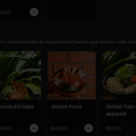
5.900
ción y acompañado de ingredientes frescos que realzan cada bo
ohan Ebi Sake
Gohan Prote
Gohan Tako
especial
9.900
$14.900
$10.900