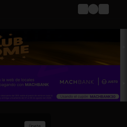
Login
Únete