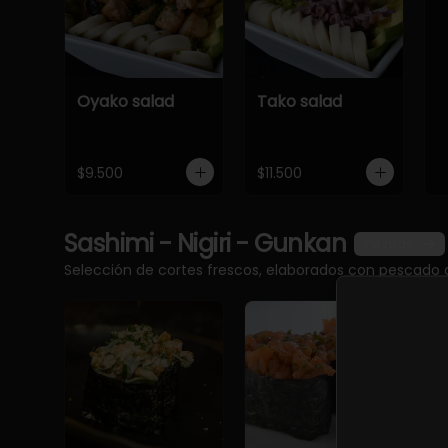
Oyako salad
Tako salad
$9.500
$11.500
Sashimi - Nigiri - Gunkan
Ver más
Selección de cortes frescos, elaborados con pescado 