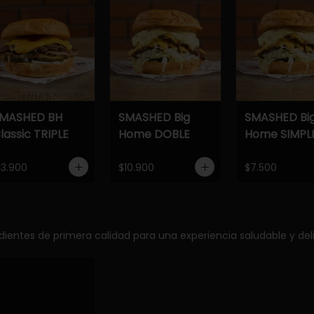
MASHED BH
SMASHED Big
SMASHED Bi
lassic TRIPLE
Home DOBLE
Home SIMPL
13.900
$10.900
$7.500
edientes de primera calidad para una experiencia saludable y deli