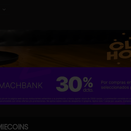
IECOINS