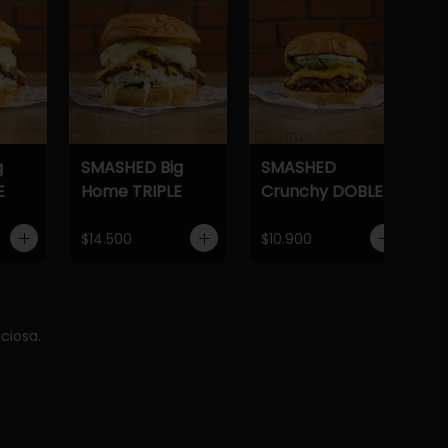
g
SMASHED Big
SMASHED
E
Home TRIPLE
Crunchy DOBLE
$14.500
$10.900
ciosa.