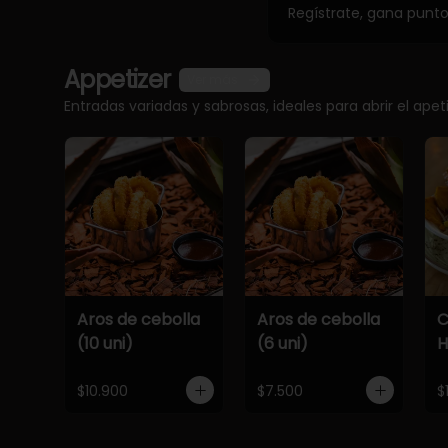
Regístrate, gana punt
Appetizer
Ver más
Entradas variadas y sabrosas, ideales para abrir el apet
Aros de cebolla
Aros de cebolla
C
(10 uni)
(6 uni)
$10.900
$7.500
$