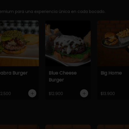
premium para una experiencia única en cada bocado.
abra Burger
Blue Cheese
Big Home
Burger
12.500
$12.900
$13.900