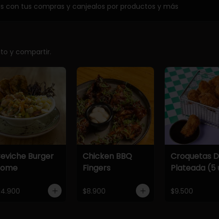
os con tus compras y canjealos por productos y más
ito y compartir.
eviche Burger
Chicken BBQ
Croquetas 
Home
Fingers
Plateada (5 
14.900
$8.900
$9.500