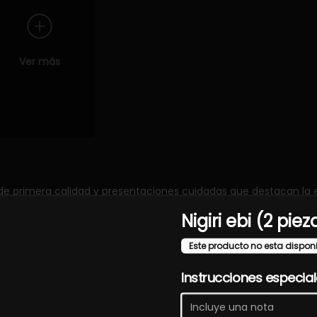
Ver más
de primera calidad y presentaciones cuidadas que destacan la e
Nigiri ebi (2 piez
Este producto no esta dispon
Instrucciones especia