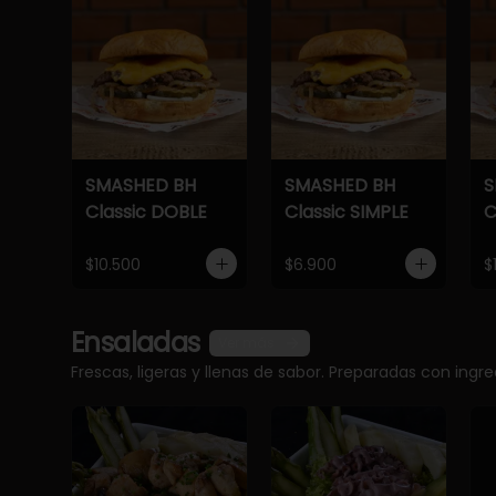
SMASHED BH
SMASHED BH
S
Classic DOBLE
Classic SIMPLE
C
$10.500
$6.900
$
Ensaladas
Ver más
Frescas, ligeras y llenas de sabor. Preparadas con ingr