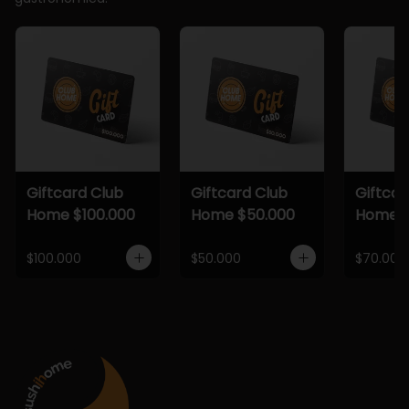
Giftcard Club
Giftcard Club
Giftcar
Home $100.000
Home $50.000
Home $
$100.000
$50.000
$70.000