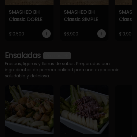
SMASHED BH
SMASHED BH
SMASH
Classic DOBLE
Classic SIMPLE
Classic
$10.500
$6.900
$13.900
Ensaladas
Ver más
Frescas, ligeras y llenas de sabor. Preparadas con
ingredientes de primera calidad para una experiencia
saludable y deliciosa.
Ve