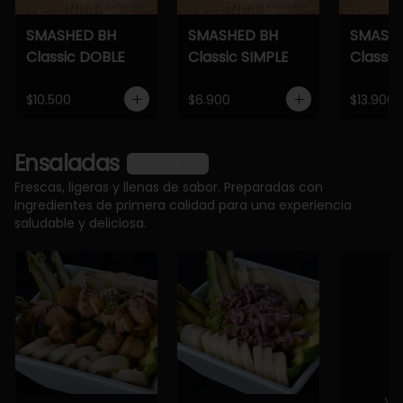
SMASHED BH
SMASHED BH
SMASH
Classic DOBLE
Classic SIMPLE
Classic
$10.500
$6.900
$13.900
Ensaladas
Ver más
Frescas, ligeras y llenas de sabor. Preparadas con
ingredientes de primera calidad para una experiencia
saludable y deliciosa.
Ve