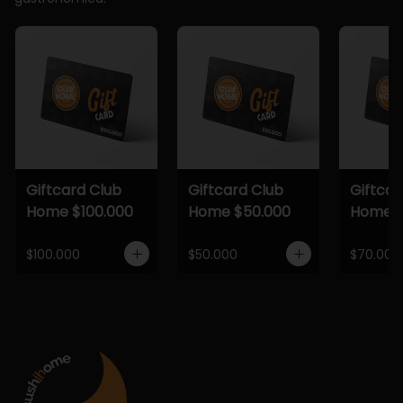
Giftcard Club
Giftcard Club
Giftcar
Home $100.000
Home $50.000
Home $
$100.000
$50.000
$70.000