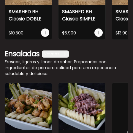
SMASHED BH
SMASHED BH
SMASH
Classic DOBLE
Classic SIMPLE
Classic
$10.500
$6.900
$13.900
Ensaladas
Ver más
Frescas, ligeras y llenas de sabor. Preparadas con
ingredientes de primera calidad para una experiencia
saludable y deliciosa.
Ve