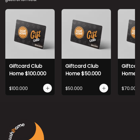
Giftcard Club
Giftcard Club
Giftcar
Home $100.000
Home $50.000
Home $
$100.000
$50.000
$70.000