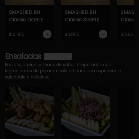
SMASHED BH
SMASHED BH
SMASH
Classic DOBLE
Classic SIMPLE
Classic
$10.500
$6.900
$13.900
Ensaladas
Ver más
Frescas, ligeras y llenas de sabor. Preparadas con
ingredientes de primera calidad para una experiencia
saludable y deliciosa.
Ve