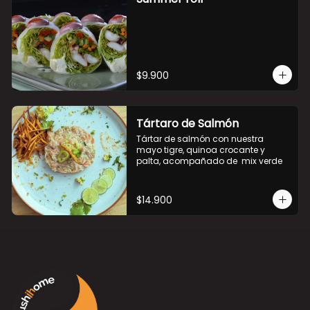
$9.900
Tártaro de Salmón
Tártar de salmón con nuestra 
mayo tigre, quinoa crocante y 
palta, acompañado de  mix verde
$14.900