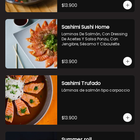
$13.900
Sashimi Sushi Home
Laminas De Salmón, Con Dressing 
De Aceites Y Salsa Ponzu, Con 
Jengibre, Sésamo Y Ciboulette.
$13.900
Sashimi Trufado
Láminas de salmón tipo carpaccio
$13.900
Summer roll