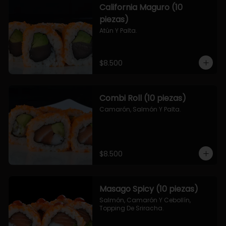
California Maguro (10
piezas)
Atún Y Palta.
$8.500
Combi Roll (10 piezas)
Camarón, Salmón Y Palta.
$8.500
Masago Spicy (10 piezas)
Salmón, Camarón Y Cebollín, 
Topping De Sriracha.