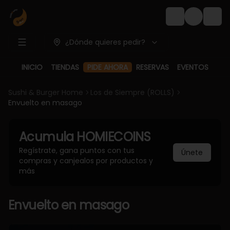
Login
¿Dónde quieres pedir?
PIDE AHORA
INICIO
TIENDAS
RESERVAS
EVENTOS
Sushi & Burger Home
Los de Siempre (ROLLS)
Envuelto en masago
Acumula
HOMIECOINS
Regístrate, gana puntos con tus
Únete
compras y canjealos por productos y
más
Envuelto en masago