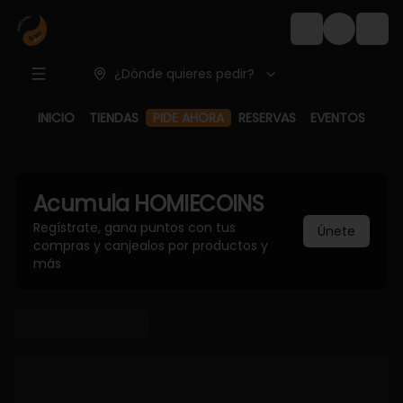
Login
¿Dónde quieres pedir?
INICIO
TIENDAS
PIDE AHORA
RESERVAS
EVENTOS
Acumula
HOMIECOINS
Regístrate, gana puntos con tus
Únete
compras y canjealos por productos y
más