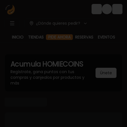
Login
¿Dónde quieres pedir?
INICIO
TIENDAS
PIDE AHORA
RESERVAS
EVENTOS
Acumula
HOMIECOINS
Regístrate, gana puntos con tus
Únete
compras y canjealos por productos y
más