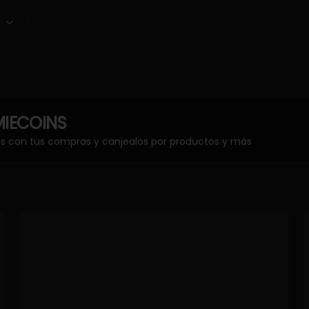
IECOINS
os con tus compras y canjealos por productos y más