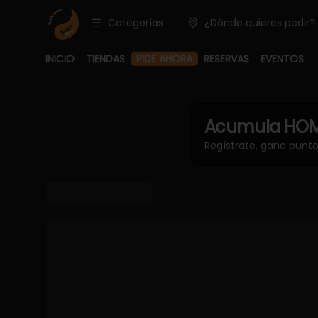
Categorías
¿Dónde quieres pedir?
INICIO
TIENDAS
PIDE AHORA
RESERVAS
EVENTOS
Acumula
HOM
Regístrate, gana punt