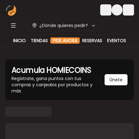
Login
¿Dónde quieres pedir?
INICIO
TIENDAS
PIDE AHORA
RESERVAS
EVENTOS
Acumula
HOMIECOINS
Regístrate, gana puntos con tus
Únete
compras y canjealos por productos y
más