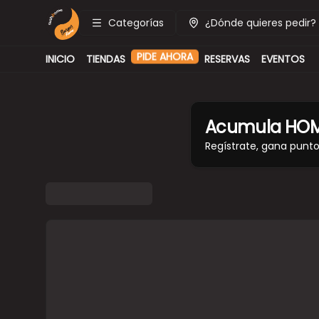
Categorías
¿Dónde quieres pedir?
PIDE AHORA
INICIO
TIENDAS
RESERVAS
EVENTOS
Acumula
HOM
Regístrate, gana punt