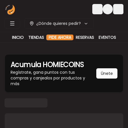
Login
¿Dónde quieres pedir?
INICIO
TIENDAS
PIDE AHORA
RESERVAS
EVENTOS
Acumula
HOMIECOINS
Regístrate, gana puntos con tus
Únete
compras y canjealos por productos y
más