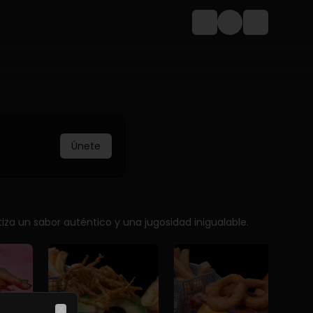
Login
Únete
za un sabor auténtico y una jugosidad inigualable.