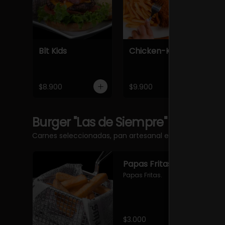
Blt Kids
Chicken-Katsu
K
$8.900
$9.900
$
Burger "Las de Siempre"
Carnes seleccionadas, pan artesanal e ingredientes 
Papas Fritas
Papas Fritas.
$3.000