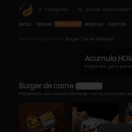
Categorías
¿Dónde quieres pedir?
PIDE AHORA
INICIO
TIENDAS
RESERVAS
EVENTOS
Sushi & Burger Home
Burger "Las de Siempre"
Acumula
HOM
Regístrate, gana punt
Burger de carne
Ver más
Preparadas con nuestro blend de carnes nacionales sel