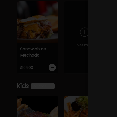
Ver más
Sandwich de
Mechada
$10.500
Kids
Ver más