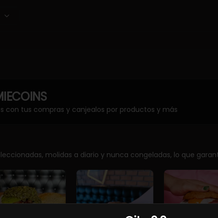
IECOINS
os con tus compras y canjealos por productos y más
eccionadas, molidas a diario y nunca congeladas, lo que garanti