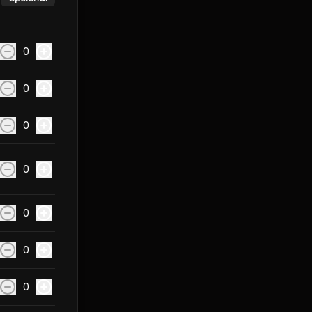
0
0
0
0
0
0
0