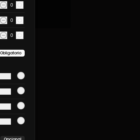
0
0
0
Obligatorio
Opcional