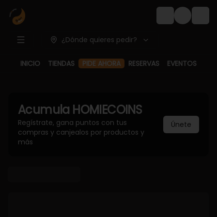
Login
¿Dónde quieres pedir?
PIDE AHORA
INICIO
TIENDAS
RESERVAS
EVENTOS
Acumula
HOMIECOINS
Regístrate, gana puntos con tus
Únete
compras y canjealos por productos y
más