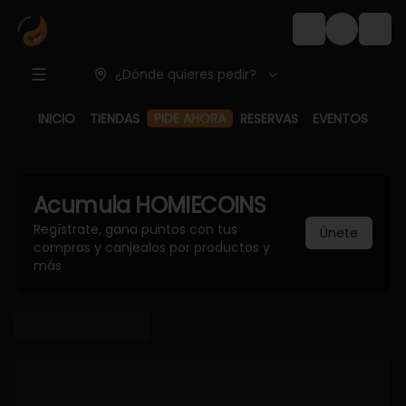
Login
¿Dónde quieres pedir?
INICIO
TIENDAS
PIDE AHORA
RESERVAS
EVENTOS
Acumula
HOMIECOINS
Regístrate, gana puntos con tus
Únete
compras y canjealos por productos y
más