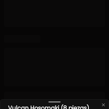
Vulcan Hosomaki (8 piezas)