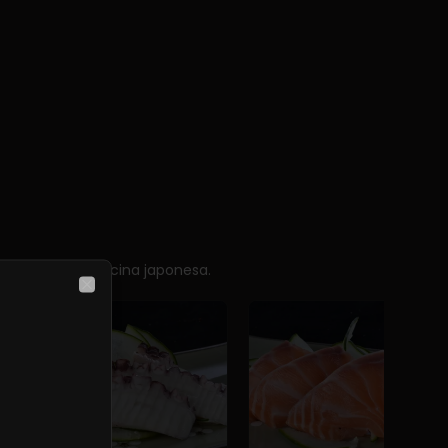
sencia de la cocina japonesa.
Close