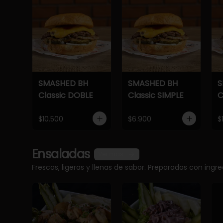
SMASHED BH
SMASHED BH
S
Classic DOBLE
Classic SIMPLE
C
$10.500
$6.900
$
Ensaladas
Ver más
Frescas, ligeras y llenas de sabor. Preparadas con ingr