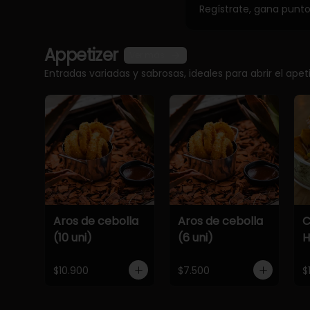
Regístrate, gana punt
Appetizer
Ver más
Entradas variadas y sabrosas, ideales para abrir el apet
Aros de cebolla
Aros de cebolla
C
(10 uni)
(6 uni)
$10.900
$7.500
$