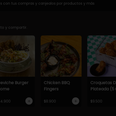
os con tus compras y canjealos por productos y más
ito y compartir.
eviche Burger
Chicken BBQ
Croquetas 
Home
Fingers
Plateada (5 
14.900
$8.900
$9.500