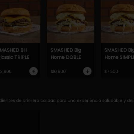
MASHED BH
SMASHED Big
SMASHED Bi
lassic TRIPLE
Home DOBLE
Home SIMPL
13.900
$10.900
$7.500
edientes de primera calidad para una experiencia saludable y deli