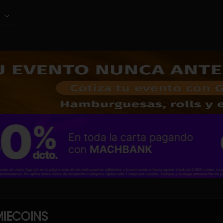
IECOINS