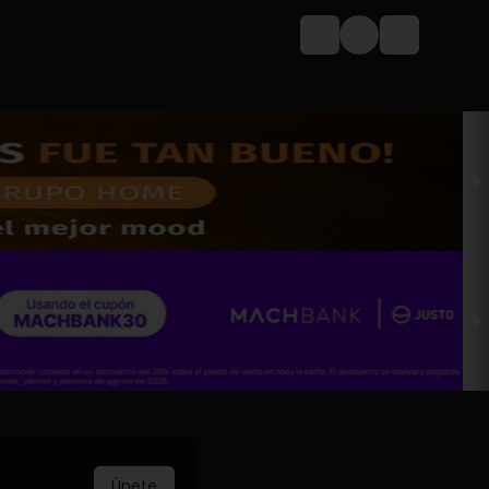
Login
Únete