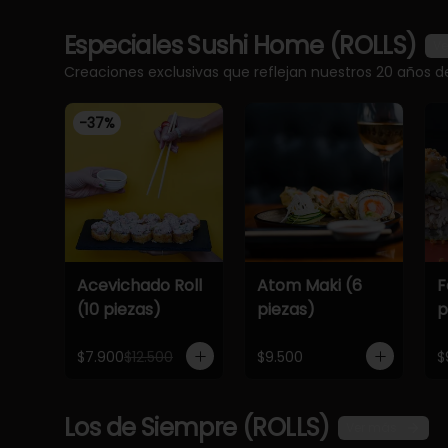
Especiales Sushi Home (ROLLS)
Ve
Creaciones exclusivas que reflejan nuestros 20 años d
-
37
%
Acevichado Roll
Atom Maki (6
F
(10 piezas)
piezas)
p
$7.900
$12.500
$9.500
$
Los de Siempre (ROLLS)
Ver más