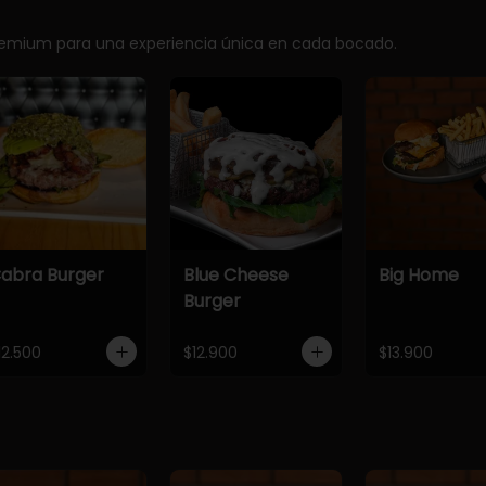
premium para una experiencia única en cada bocado.
abra Burger
Blue Cheese
Big Home
Burger
12.500
$12.900
$13.900