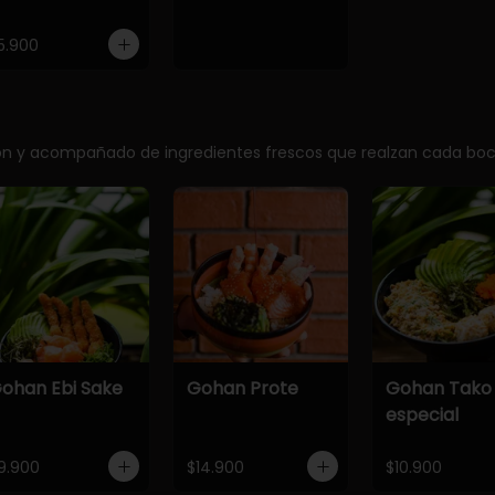
5.900
ción y acompañado de ingredientes frescos que realzan cada bo
ohan Ebi Sake
Gohan Prote
Gohan Tako
especial
9.900
$14.900
$10.900