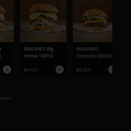
g
SMASHED Big
SMASHED
E
Home TRIPLE
Crunchy DOBLE
$14.500
$10.900
ciosa.