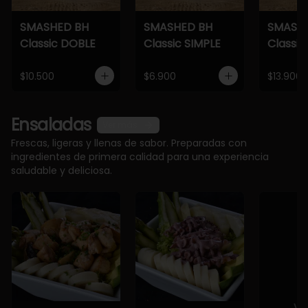
SMASHED BH
SMASHED BH
SMASH
Classic DOBLE
Classic SIMPLE
Classic
$10.500
$6.900
$13.900
Ensaladas
Ver más
Frescas, ligeras y llenas de sabor. Preparadas con
ingredientes de primera calidad para una experiencia
saludable y deliciosa.
Ve