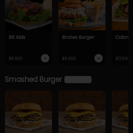
Blt Kids
Brotes Burger
Cabra 
$8.900
$9.900
$12.500
Smashed Burger
Ver más