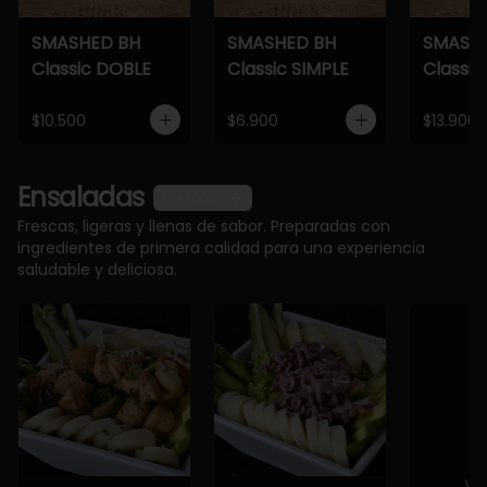
SMASHED BH
SMASHED BH
SMASH
Classic DOBLE
Classic SIMPLE
Classic
$10.500
$6.900
$13.900
Ensaladas
Ver más
Frescas, ligeras y llenas de sabor. Preparadas con
ingredientes de primera calidad para una experiencia
saludable y deliciosa.
Ve