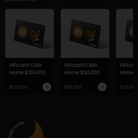
Giftcard Club
Giftcard Club
Giftcar
Home $100.000
Home $50.000
Home $
$100.000
$50.000
$70.000