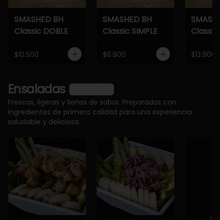
SMASHED BH
SMASHED BH
SMASH
Classic DOBLE
Classic SIMPLE
Classic
$10.500
$6.900
$13.900
Ensaladas
Ver más
Frescas, ligeras y llenas de sabor. Preparadas con
ingredientes de primera calidad para una experiencia
saludable y deliciosa.
Ve