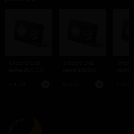
Giftcard Club
Giftcard Club
Giftcar
Home $100.000
Home $50.000
Home $
$100.000
$50.000
$70.000