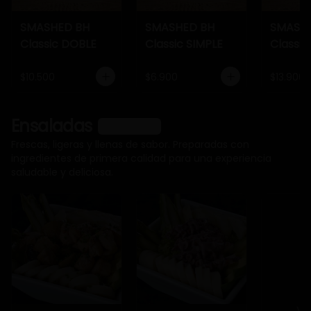
SMASHED BH
SMASHED BH
SMASH
Classic DOBLE
Classic SIMPLE
Classic
$10.500
$6.900
$13.900
Ensaladas
Ver más
Frescas, ligeras y llenas de sabor. Preparadas con
ingredientes de primera calidad para una experiencia
saludable y deliciosa.
Ve