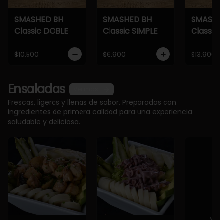
SMASHED BH
SMASHED BH
SMASH
Classic DOBLE
Classic SIMPLE
Classic
$10.500
$6.900
$13.900
Ensaladas
Ver más
Frescas, ligeras y llenas de sabor. Preparadas con
ingredientes de primera calidad para una experiencia
saludable y deliciosa.
Ve