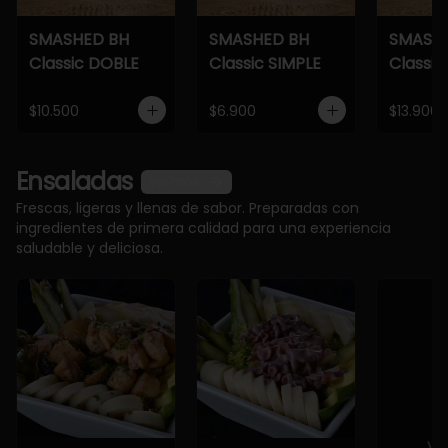
SMASHED BH
SMASHED BH
SMASH
Classic DOBLE
Classic SIMPLE
Classic
$10.500
$6.900
$13.900
Ensaladas
Ver más
Frescas, ligeras y llenas de sabor. Preparadas con
ingredientes de primera calidad para una experiencia
saludable y deliciosa.
Ve