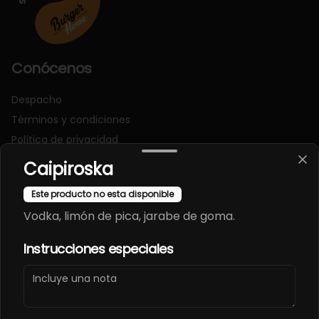
Conócenos
Despacho
Términos y condiciones
Política de privacidad
Caipiroska
Redes sociales
Este producto no esta disponible
Instagram
Vodka, limón de pica, jarabe de goma.
Facebook
Instrucciones especiales
Mi cuenta
Pedir
Iniciar sesión