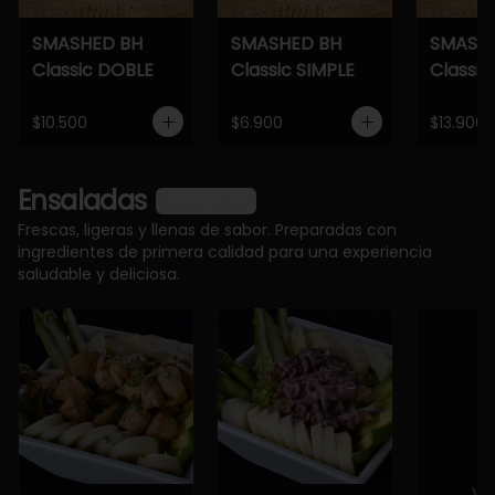
SMASHED BH
SMASHED BH
SMASH
Classic DOBLE
Classic SIMPLE
Classic
$10.500
$6.900
$13.900
Ensaladas
Ver más
Frescas, ligeras y llenas de sabor. Preparadas con
ingredientes de primera calidad para una experiencia
saludable y deliciosa.
Ve