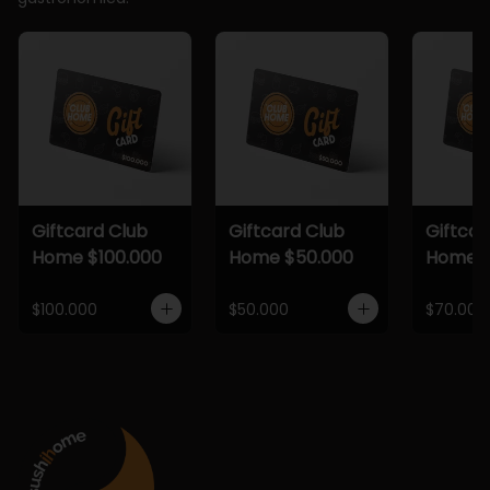
Giftcard Club
Giftcard Club
Giftcar
Home $100.000
Home $50.000
Home $
$100.000
$50.000
$70.000