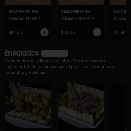
SMASHED BH
SMASHED BH
SMASH
Classic DOBLE
Classic SIMPLE
Classic
$10.500
$6.900
$13.900
Ensaladas
Ver más
Frescas, ligeras y llenas de sabor. Preparadas con
ingredientes de primera calidad para una experiencia
saludable y deliciosa.
Ve