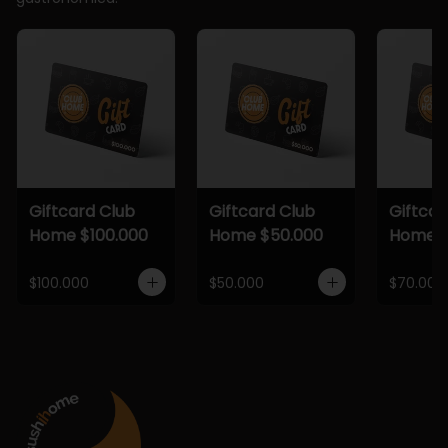
Giftcard Club
Giftcard Club
Giftcar
Home $100.000
Home $50.000
Home $
$100.000
$50.000
$70.000