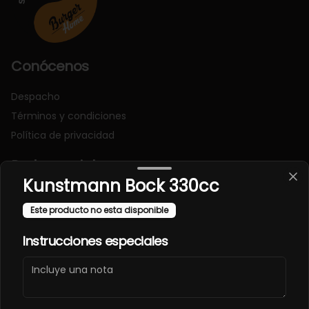
Conócenos
Despacho
Términos y condiciones
Política de privacidad
Redes sociales
Kunstmann Bock 330cc
Instagram
Este producto no esta disponible
Facebook
Instrucciones especiales
Mi cuenta
Pedir
Iniciar sesión