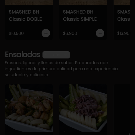
SMASHED BH
SMASHED BH
SMASH
Classic DOBLE
Classic SIMPLE
Classic
$10.500
$6.900
$13.900
Ensaladas
Ver más
Frescas, ligeras y llenas de sabor. Preparadas con
ingredientes de primera calidad para una experiencia
saludable y deliciosa.
Ve